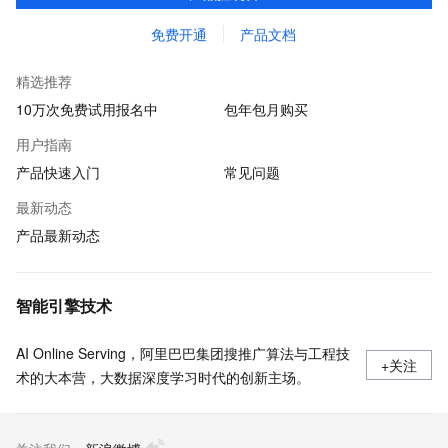
贷审核等关键业务中所遇到的欺诈问题。
免费开通
产品文档
精选推荐
10万次免费试用报名中
包年包月购买
用户指南
产品快速入门
常见问题
最新动态
产品最新动态
智能引擎技术
AI Online Serving，阿里巴巴集团搜推广算法与工程技
+关注
术的大本营，大数据深度学习时代的创新主场。