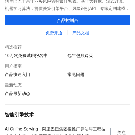
阿里巴巴十余年业务风险管控最佳实践。基于大数据、流式计算、
机器学习算法，提供决策引擎平台、风险识别API、专家定制建模等
多维风控服务，一站式解决企业在用户注册、运营活动、交易、信
产品控制台
贷审核等关键业务中所遇到的欺诈问题。
免费开通
产品文档
精选推荐
10万次免费试用报名中
包年包月购买
用户指南
产品快速入门
常见问题
最新动态
产品最新动态
智能引擎技术
AI Online Serving，阿里巴巴集团搜推广算法与工程技
+关注