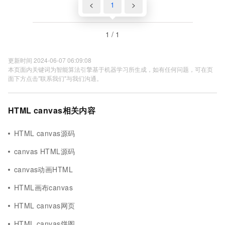
<
1
>
1 / 1
更新时间 2024-06-07 06:09:08
本页面内关键词为智能算法引擎基于机器学习所生成，如有任何问题，可在页
面下方点击"联系我们"与我们沟通。
HTML canvas相关内容
HTML canvas源码
canvas HTML源码
canvas动画HTML
HTML画布canvas
HTML canvas网页
HTML canvas饼图