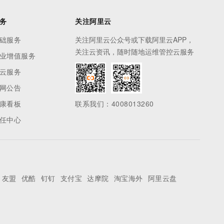
务
关注阿里云
础服务
关注阿里云公众号或下载阿里云APP，
关注云资讯，随时随地运维管控云服务
业增值服务
云服务
网公告
康看板
联系我们：4008013260
任中心
友盟
优酷
钉钉
支付宝
达摩院
淘宝海外
阿里云盘