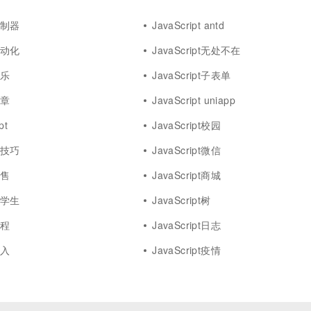
t控制器
JavaScript antd
t自动化
JavaScript无处不在
娱乐
JavaScript子表单
文章
JavaScript uniapp
pt
JavaScript校园
t小技巧
JavaScript微信
销售
JavaScript商城
t大学生
JavaScript树
课程
JavaScript日志
导入
JavaScript疫情