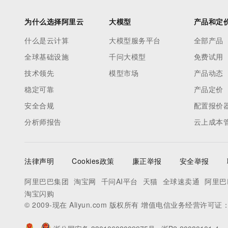
为什么选择阿里云
大模型
产品和定
什么是云计算
大模型服务平台
全部产品
全球基础设施
千问大模型
免费试用
技术领先
模型市场
产品动态
稳定可靠
产品定价
安全合规
配置报价
分析师报告
云上成本
法律声明
Cookies政策
廉正举报
安全举报
阿里巴巴集团
淘宝网
千问AI平台
天猫
全球速卖通
阿里巴
淘宝闪购
© 2009-现在 Aliyun.com 版权所有 增值电信业务经营许可证