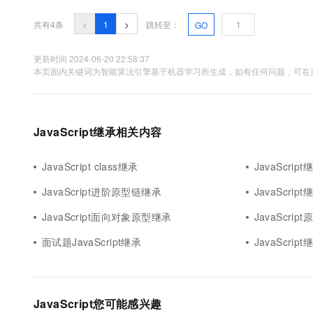
10 分钟在聊天系统中增加
专有云
共有4条
<
1
>
跳转至：
GO
更新时间 2024-06-20 22:58:37
本页面内关键词为智能算法引擎基于机器学习所生成，如有任何问题，可在页
JavaScript继承相关内容
JavaScript class继承
JavaScri
JavaScript进阶原型链继承
JavaScri
JavaScript面向对象原型继承
JavaScri
面试题JavaScript继承
JavaScript继
JavaScript您可能感兴趣