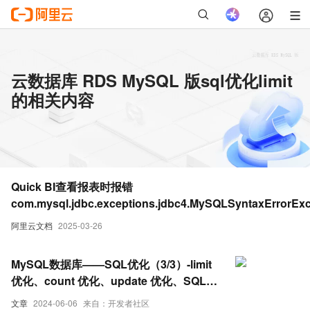
云数据库 RDS MySQL 版sql优化limit
的相关内容
Quick BI查看报表时报错
com.mysql.jdbc.exceptions.jdbc4.MySQLSyntaxErrorEx
limit of connections
阿里云文档
2025-03-26
MySQL数据库——SQL优化（3/3）-limit
优化、count 优化、update 优化、SQL优
化 小结
文章
2024-06-06
来自：开发者社区