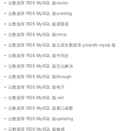
云数据库 RDS MySQL 版vector
云数据库 RDS MySQL 版undolog
云数据库 RDS MySQL 版调度器
云数据库 RDS MySQL 版minio
云数据库 RDS MySQL 版云原生数据库 polardb mysql 版
云数据库 RDS MySQL 版半同步
云数据库 RDS MySQL 版怎么解决
云数据库 RDS MySQL 版through
云数据库 RDS MySQL 版电子
云数据库 RDS MySQL 版.net
云数据库 RDS MySQL 版窗口函数
云数据库 RDS MySQL 版updating
云数据库 RDS MySQL 版敏感