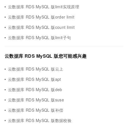
云数据库 RDS MySQL 版limit实现原理
云数据库 RDS MySQL 版order limit
云数据库 RDS MySQL 版count limit
云数据库 RDS MySQL 版limit子句
云数据库 RDS MySQL 版您可能感兴趣
云数据库 RDS MySQL 版云上
云数据库 RDS MySQL 版apt
云数据库 RDS MySQL 版deb
云数据库 RDS MySQL 版suse
云数据库 RDS MySQL 版补偿
云数据库 RDS MySQL 版数据校验