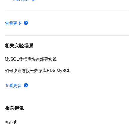
查看更多
相关实验场景
MySQL数据库快速部署实践
如何快速连接云数据库RDS MySQL
查看更多
相关镜像
mysql