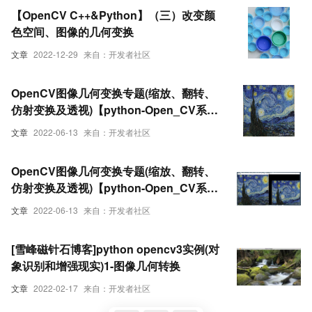
【OpenCV C++&Python】（三）改变颜
色空间、图像的几何变换
文章
2022-12-29
来自：开发者社区
OpenCV图像几何变换专题(缩放、翻转、
仿射变换及透视)【python-Open_CV系列
（五）】（上）
文章
2022-06-13
来自：开发者社区
OpenCV图像几何变换专题(缩放、翻转、
仿射变换及透视)【python-Open_CV系列
（五）】（下）
文章
2022-06-13
来自：开发者社区
[雪峰磁针石博客]python opencv3实例(对
象识别和增强现实)1-图像几何转换
文章
2022-02-17
来自：开发者社区