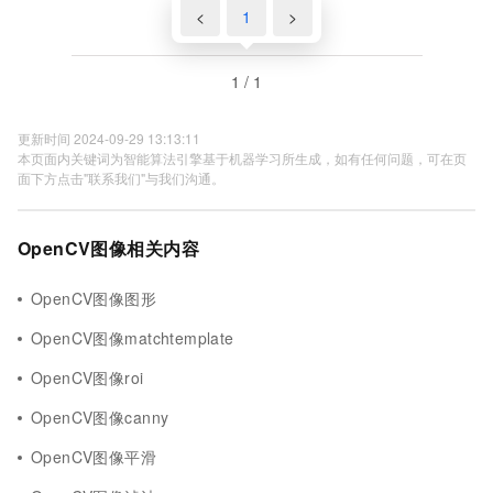
<
1
>
1 / 1
更新时间 2024-09-29 13:13:11
本页面内关键词为智能算法引擎基于机器学习所生成，如有任何问题，可在页
面下方点击"联系我们"与我们沟通。
OpenCV图像相关内容
OpenCV图像图形
OpenCV图像matchtemplate
OpenCV图像roi
OpenCV图像canny
OpenCV图像平滑