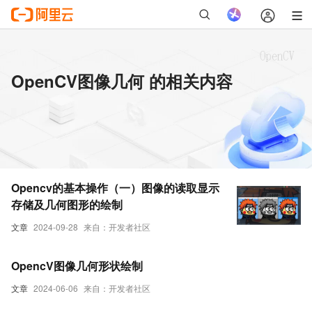
OpenCV图像几何 的相关内容
Opencv的基本操作（一）图像的读取显示
存储及几何图形的绘制
文章
2024-09-28
来自：开发者社区
OpencV图像几何形状绘制
文章
2024-06-06
来自：开发者社区