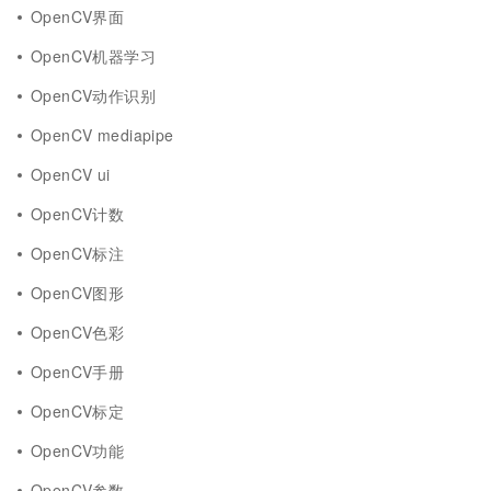
OpenCV界面
OpenCV机器学习
OpenCV动作识别
OpenCV mediapipe
OpenCV ui
OpenCV计数
OpenCV标注
OpenCV图形
OpenCV色彩
OpenCV手册
OpenCV标定
OpenCV功能
OpenCV参数