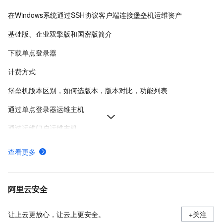
在Windows系统通过SSH协议客户端连接堡垒机运维资产
基础版、企业双擎版和国密版简介
下载单点登录器
计费方式
堡垒机版本区别，如何选版本，版本对比，功能列表
通过单点登录器运维主机
通过运维门户运维主机
管理员快速入门
查看更多
如何通过SQLServer协议的运维登录
堡垒机支持的运维方式,如何使用堡垒机运维服务器
阿里云安全
让上云更放心，让云上更安全。
+关注