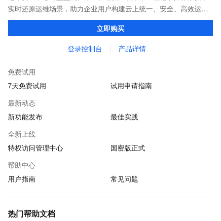
实时还原运维场景，助力企业用户构建云上统一、安全、高效运维
通道；保障云端运维工作权限可管控、操作可审计、合规可遵从。
立即购买
登录控制台
产品详情
免费试用
7天免费试用
试用申请指南
最新动态
新功能发布
最佳实践
全新上线
特权访问管理中心
国密版正式
帮助中心
用户指南
常见问题
热门帮助文档