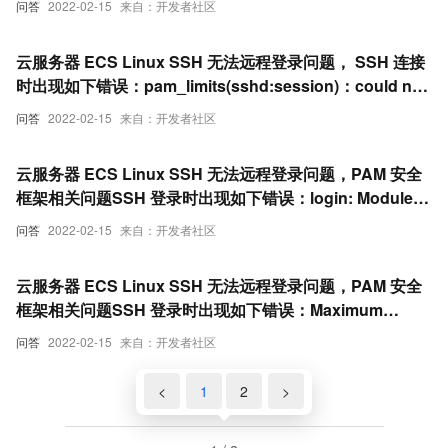
问答
2022-02-15
来自：开发者社区
云服务器 ECS Linux SSH 无法远程登录问题， SSH 连接
时出现如下错误：pam_limits(sshd:session)：could not
sent limit for ‘nofile’
问答
2022-02-15
来自：开发者社区
云服务器 ECS Linux SSH 无法远程登录问题，PAM 安全
框架相关问题SSH 登录时出现如下错误：login: Module is
unknown
问答
2022-02-15
来自：开发者社区
云服务器 ECS Linux SSH 无法远程登录问题，PAM 安全
框架相关问题SSH 登录时出现如下错误：Maximum
amount of failed attempts was reached
问答
2022-02-15
来自：开发者社区
<
1
2
>