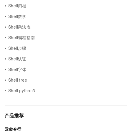
Shell归档
Shell数学
Shell乘法表
Shell编程指南
Shell步骤
Shell认证
Shell字体
Shell free
Shell python3
产品推荐
云命令行