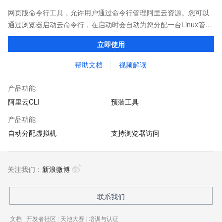
网页版命令行工具，允许用户通过命令行管理阿里云资源。您可以
通过浏览器启动云命令行，在启动时会自动为您分配一台Linux管理
机，并预装CLI、Terraform等多种云管理工具和ssh、vim、jq等系
立即使用
统工具，供您免费使用
帮助文档
视频解读
产品功能
阿里云CLI
预装工具
产品功能
自动分配虚拟机
支持浏览器访问
关注我们：
新浪微博
联系我们
文档
|
开发者社区
|
天池大赛
|
培训与认证