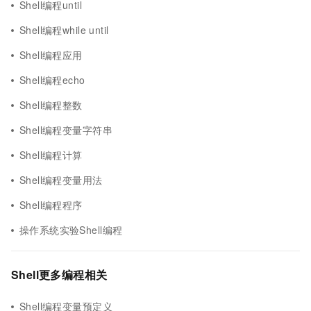
Shell编程until
Shell编程while until
Shell编程应用
Shell编程echo
Shell编程整数
Shell编程变量字符串
Shell编程计算
Shell编程变量用法
Shell编程程序
操作系统实验Shell编程
Shell更多编程相关
Shell编程变量预定义