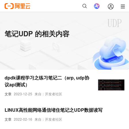
笔记UDP 的相关内容
dpdk课程学习之练习笔记二（arp, udp协
议api测试）
文章
2023-12-25
来自：开发者社区
LINUX高性能网络通信堵住笔记之UDP数据读写
文章
2022-02-16
来自：开发者社区