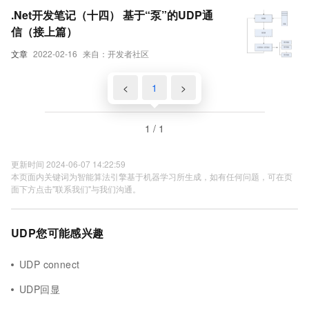
.Net开发笔记（十四） 基于“泵”的UDP通
信（接上篇）
文章
2022-02-16
来自：开发者社区
<
1
>
1 / 1
更新时间 2024-06-07 14:22:59
本页面内关键词为智能算法引擎基于机器学习所生成，如有任何问题，可在页
面下方点击"联系我们"与我们沟通。
UDP您可能感兴趣
UDP connect
UDP回显