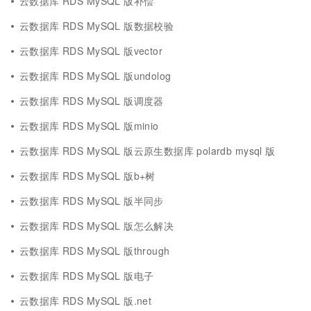
云数据库 RDS MySQL 版补偿
云数据库 RDS MySQL 版数据校验
云数据库 RDS MySQL 版vector
云数据库 RDS MySQL 版undolog
云数据库 RDS MySQL 版调度器
云数据库 RDS MySQL 版minio
云数据库 RDS MySQL 版云原生数据库 polardb mysql 版
云数据库 RDS MySQL 版b+树
云数据库 RDS MySQL 版半同步
云数据库 RDS MySQL 版怎么解决
云数据库 RDS MySQL 版through
云数据库 RDS MySQL 版电子
云数据库 RDS MySQL 版.net