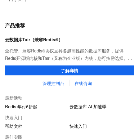
产品推荐
云数据库Tair（兼容Redis®）
全托管、兼容Redis®协议且具备超高性能的数据库服务，提供
Redis开源版内核和Tair（又称为企业版）内核，您可按需选择。保
证亚毫秒级的稳定时延，为应用程序起到加速作用，在对时延有严
了解详情
苛要求的领域提供稳定支撑。
管理控制台
在线咨询
最新活动
Redis 年付6折起
云数据库 AI 加速季
快速入门
帮助文档
快速入门
最佳实践