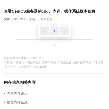
查看CentOS服务器的cpu、内存、操作系统版本信息
文章
2022-02-16
来自：开发者社区
<
1
>
1 / 1
更新时间 2024-06-07 15:07:07
本页面内关键词为智能算法引擎基于机器学习所生成，如有任何问题，可在页
面下方点击"联系我们"与我们沟通。
内存信息相关内容
查询内存信息
物理内存信息