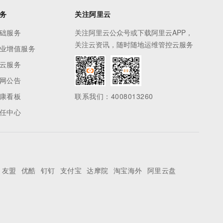
务
关注阿里云
础服务
关注阿里云公众号或下载阿里云APP，
关注云资讯，随时随地运维管控云服务
业增值服务
云服务
网公告
康看板
联系我们：4008013260
任中心
友盟
优酷
钉钉
支付宝
达摩院
淘宝海外
阿里云盘