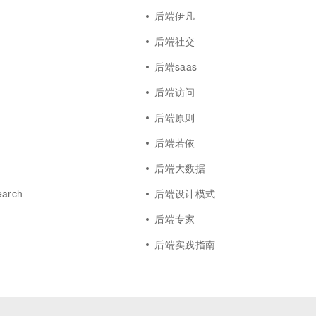
后端伊凡
后端社交
后端saas
后端访问
后端原则
后端若依
后端大数据
earch
后端设计模式
后端专家
后端实践指南