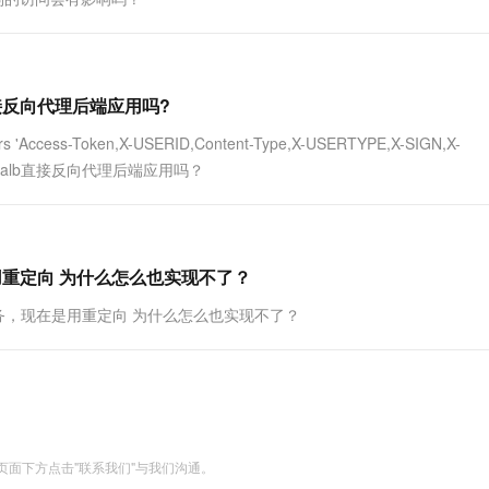
接反向代理后端应用吗?
'Access-Token,X-USERID,Content-Type,X-USERTYPE,X-SIGN,X-
 这样alb直接反向代理后端应用吗？
是用重定向 为什么怎么也实现不了？
 转发至此服务，现在是用重定向 为什么怎么也实现不了？
面下方点击"联系我们"与我们沟通。