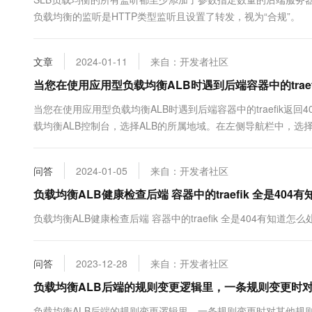
10 分钟在聊天系统中增加
专有云
负载均衡的监听是HTTP类型监听且设置了转发，视为“合规”。
文章
2024-01-11
来自：开发者社区
当您在使用应用型负载均衡ALB时遇到后端容器中的traef
当您在使用应用型负载均衡ALB时遇到后端容器中的traefik
载均衡ALB控制台，选择ALB的所属地域。在左侧导航栏中，选择
服务器组ID。在服务组详情...
问答
2024-01-05
来自：开发者社区
负载均衡ALB健康检查后端 容器中的traefik 全是40
负载均衡ALB健康检查后端 容器中的traefik 全是404有知道怎
问答
2023-12-28
来自：开发者社区
负载均衡ALB后端的规则变更逻辑里，一条规则变更时
负载均衡ALB后端的规则变更逻辑里，一条规则变更时对其他规