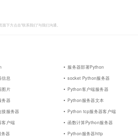
面下方点击"联系我们"与我们沟通。
n
服务器部署Python
务器信息
socket Python服务器
务器图片
Python客户端服务器
务服务器
Python服务器文本
程连接服务器
Python tcp服务器客户端
务器客户端
函数计算Python服务器
s服务器
Python服务器http