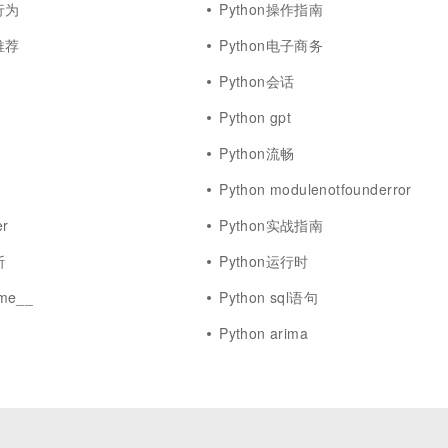
行为
Python操作指南
推荐
Python电子商务
Python会话
Python gpt
Python流畅
Python modulenotfounderror
er
Python实战指南
斯
Python运行时
me__
Python sql语句
Python arima