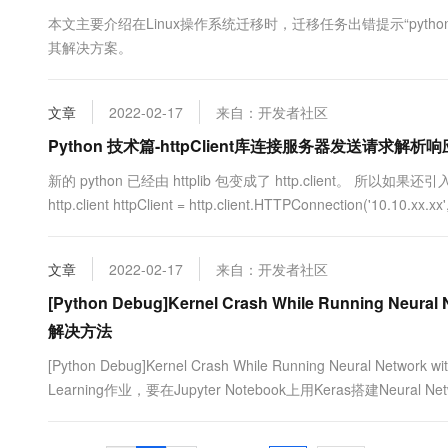
10 分钟在聊天系统中增加
专有云
本文主要介绍在Linux操作系统迁移时，迁移任务出错提示“python-devel 
其解决方案。
文章
2022-02-17
来自：开发者社区
Python 技术篇-httpClient库连接服务器发送请求解析响应实
新的 python 已经由 httplib 包变成了 http.client。 所以如果还引入 htt
http.client httpClient = http.client.HTTPConnection('10.1
文章
2022-02-17
来自：开发者社区
[Python Debug]Kernel Crash While Running Neu
解决方法
[Python Debug]Kernel Crash While Running Neural Ne
Learning作业，要在Jupyter Notebook上用Keras搭建Ne