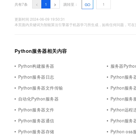
共有7条
<
1
>
跳转至：
GO
更新时间 2024-06-09 19:50:31
本页面内关键词为智能算法引擎基于机器学习所生成，如有任何问题，可在页
Python服务器相关内容
Python构建服务器
服务器Pytho
Python服务器日志
Python服
Python服务器文件传输
Python服
自动化Python服务器
Python服
Python服务器文件
Python远
Python服务器通信
Python服
Python服务器存储
Python os