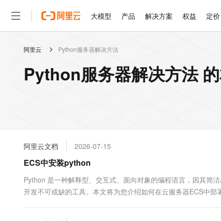
大模型
产品
解决方案
权益
定价
阿里云
Python服务器解决方法
大模型
产品
解决方案
权益
定价
云市场
伙伴
服务
了解阿里云
精选产品
精选解决方案
普惠上云
产品定价
精选商城
成为销售伙伴
售前咨询
为什么选择阿里云
千问AI平台
Python服务器解决方法 
了解云产品的定价详情
大模型服务平台百炼
睿译宝，AI翻译排版一
普惠上云 官方力荐
分销伙伴
在线服务
网站建设
什么是云计算
大
大模型服务与应用平台
上传文档即自动完成翻译和
云服务器38元/年起，超
咨询伙伴
多端小程序
技术领先
云上成本管理
售后服务
轻量应用服务器
GLM-5.2：长任务时代
官方推荐返现计划
大模型
精选产品
精选解决方案
Salesforce 国际版订阅
稳定可靠
管理和优化成本
推荐新用户得奖励，单订单
销售伙伴合作计划
自助服务
友盟天域
安全合规
人工智能与机器学习
AI
文本生成
云数据库 RDS
Hermes Agent，打造
云工开物
无影生态合作计划
在线服务
阿里云文档
2026-07-15
观测云
分析师报告
自主进化，持久记忆，越用
高校专属算力普惠，学生认
计算
互联网应用开发
Qwen3.8-Max
HOT
Salesforce On Alibaba C
工单服务
ECS中安装python
智能体时代全能旗舰模型
Tuya 物联网平台阿里云
研究报告与白皮书
人工智能平台 PAI
快速拥有专属 OpenClaw
大模
Consulting Partner 合
大数据
容器
免费试用
短信专区
一站式AI开发、训练和推
Python 是一种解释型、交互式、面向对象的编程语言，因其
蓝凌 OA
Qwen3.7-Plus
AI 大模型销售与服务生
现代化应用
开发不可或缺的工具。本文将为您介绍如何在云服务器ECS中部署P
存储
天池大赛
能看、能想、能动手的多模
云解析DNS
解决方案免费试用 新老
电子合同
最高领取价值200元试用
安全
网络与CDN
AI 算法大赛
Qwen3-VL-Plus
畅捷通