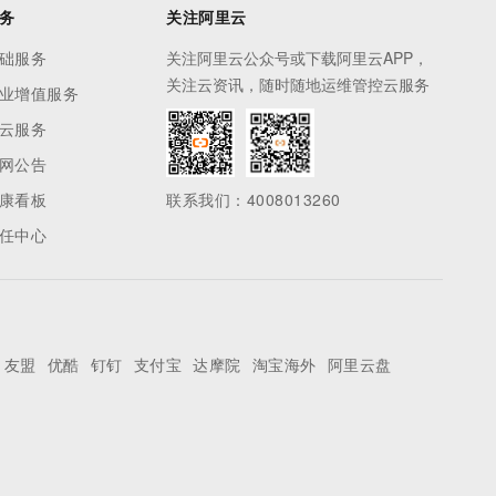
务
关注阿里云
础服务
关注阿里云公众号或下载阿里云APP，
关注云资讯，随时随地运维管控云服务
业增值服务
云服务
网公告
康看板
联系我们：4008013260
任中心
友盟
优酷
钉钉
支付宝
达摩院
淘宝海外
阿里云盘