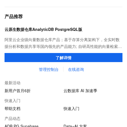
产品推荐
云原生数据仓库AnalyticDB PostgreSQL版
阿里云企业级向量数据仓库产品；基于存算分离架构下，全实时数
据分析和数据共享等国内领先的产品能力; 自研高性能的向量检索引
擎，助力企业打造丰富 AIGC 应用场景。
了解详情
管理控制台
在线咨询
最新活动
新用户首月6折
云数据库 AI 加速季
快速入门
帮助文档
快速入门
产品动态
ADB PG Supabase
Data+AI 方案