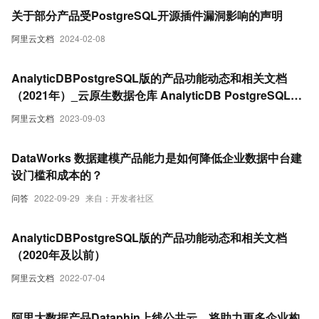
关于部分产品受PostgreSQL开源插件漏洞影响的声明
阿里云文档
2024-02-08
AnalyticDBPostgreSQL版的产品功能动态和相关文档
（2021年）_云原生数据仓库 AnalyticDB PostgreSQL版
(AnalyticDB for PostgreSQL)
阿里云文档
2023-09-03
DataWorks 数据建模产品能力是如何降低企业数据中台建
设门槛和成本的？
问答
2022-09-29
来自：开发者社区
AnalyticDBPostgreSQL版的产品功能动态和相关文档
（2020年及以前）
阿里云文档
2022-07-04
阿里大数据产品Dataphin上线公共云，将助力更多企业构