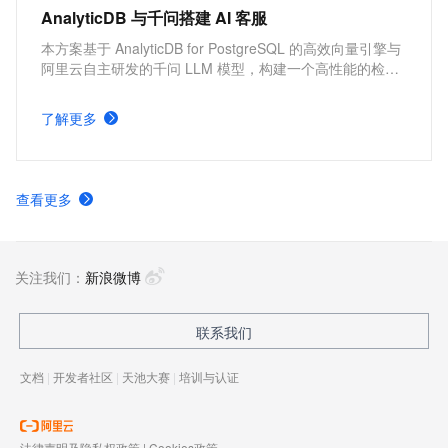
AnalyticDB 与千问搭建 AI 客服
本方案基于 AnalyticDB for PostgreSQL 的高效向量引擎与
阿里云自主研发的千问 LLM 模型，构建一个高性能的检索
增强生成（Retrieval-Augmented Generation, RAG）应
用，实现企业的AI智能客服，更高效地解决客户问题。
了解更多
查看更多
关注我们：
新浪微博
联系我们
文档
|
开发者社区
|
天池大赛
|
培训与认证
法律声明及隐私权政策
|
Cookies政策