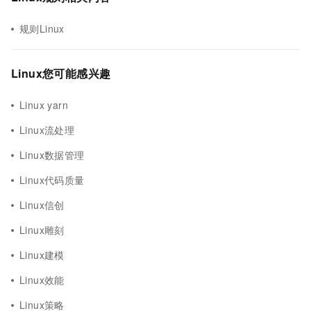
规则Linux
Linux您可能感兴趣
Linux yarn
Linux流处理
Linux数据管理
Linux代码质量
Linux信创
Linux雕刻
Linux建模
Linux效能
Linux策略