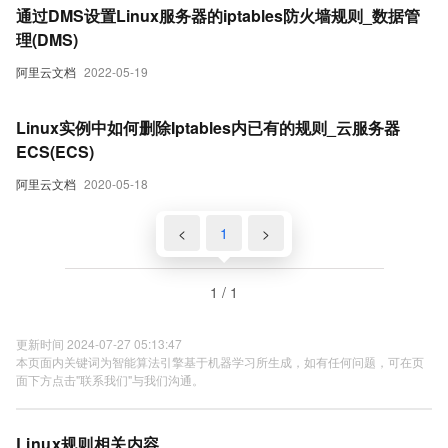
通过DMS设置Linux服务器的iptables防火墙规则_数据管
理(DMS)
阿里云文档
2022-05-19
Linux实例中如何删除Iptables内已有的规则_云服务器
ECS(ECS)
阿里云文档
2020-05-18
<
1
>
1 / 1
更新时间 2024-07-27 05:13:47
本页面内关键词为智能算法引擎基于机器学习所生成，如有任何问题，可在页
面下方点击"联系我们"与我们沟通。
Linux规则相关内容