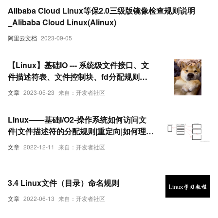
Alibaba Cloud Linux等保2.0三级版镜像检查规则说明
_Alibaba Cloud Linux(Alinux)
阿里云文档
2023-09-05
【Linux】基础IO --- 系统级文件接口、文
件描述符表、文件控制块、fd分配规则、
重定向…
文章
2023-05-23
来自：开发者社区
Linux——基础I/O2-操作系统如何访问文
件|文件描述符的分配规则|重定向|如何理解
一切皆文件
文章
2022-12-11
来自：开发者社区
3.4 Linux文件（目录）命名规则
文章
2022-06-13
来自：开发者社区