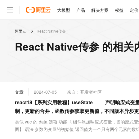
大模型
产品
解决方案
权益
定价
阿里云
React Native传参
大模型
产品
解决方案
权益
定价
云市场
伙伴
服务
了解阿里云
精选产品
精选解决方案
普惠上云
产品定价
精选商城
成为销售伙伴
售前咨询
为什么选择阿里云
千问AI平台
React Native传参 的相
了解云产品的定价详情
大模型服务平台百炼
千问办公，解锁你的工作
普惠上云 官方力荐
分销伙伴
在线服务
网站建设
什么是云计算
大
大模型服务与应用平台
企业级Agent产品，直接
云服务器38元/年起，超
咨询伙伴
多端小程序
技术领先
云上成本管理
售后服务
轻量应用服务器
Agency Agents：拥
官方推荐返现计划
大模型
精选产品
精选解决方案
Salesforce 国际版订阅
稳定可靠
管理和优化成本
推荐新用户得奖励，单订单
销售伙伴合作计划
自助服务
友盟天域
安全合规
人工智能与机器学习
AI
文本生成
云数据库 RDS
HappyHorse 打造一
云工开物
无影生态合作计划
在线服务
文章
2024-07-05
来自：开发者社区
观测云
分析师报告
高校专属算力普惠，学生认
计算
互联网应用开发
Qwen3.8-Max
HOT
Salesforce On Alibaba C
工单服务
react18【系列实用教程】useState —— 声明响应式变
智能体时代全能旗舰模型
Tuya 物联网平台阿里云
研究报告与白皮书
人工智能平台 PAI
快速拥有专属 OpenClaw
大模
Consulting Partner 合
大数据
容器
制，更新的合并，函数传参获取更新值，不同版本异步更
免费试用
短信专区
一站式AI开发、训练和推
蓝凌 OA
Qwen3.7-Plus
AI 大模型销售与服务生
现代化应用
存储
天池大赛
类似 vue 的 data 选项 功能 向组件添加响应式变量，当响
能看、能想、能动手的多模
云解析DNS
解决方案免费试用 新老
电子合同
图】 语法 参数为变量的初始值 返回值为一个只有两个元素的
最高领取价值200元试用
安全
网络与CDN
AI 算法大赛
Qwen3-VL-Plus
setter 函数 useState 的异步更...
畅捷通