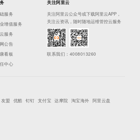
务
关注阿里云
础服务
关注阿里云公众号或下载阿里云APP，
关注云资讯，随时随地运维管控云服务
业增值服务
云服务
网公告
康看板
联系我们：4008013260
任中心
友盟
优酷
钉钉
支付宝
达摩院
淘宝海外
阿里云盘