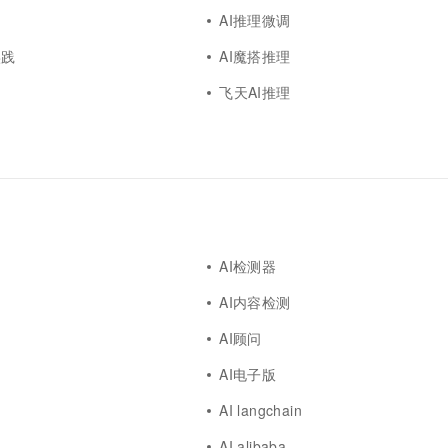
AI推理微调
实践
AI魔搭推理
飞天AI推理
AI检测器
AI内容检测
AI顾问
AI电子版
AI langchain
AI alibaba