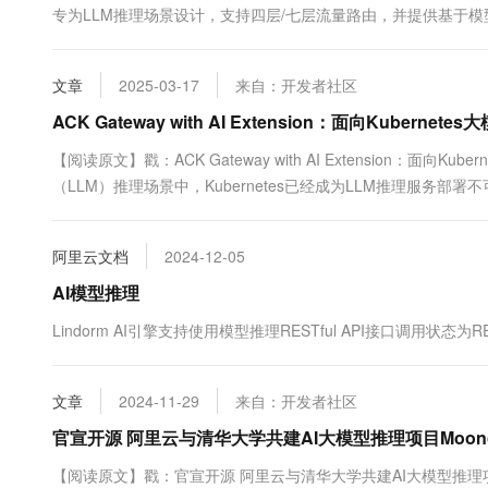
专为LLM推理场景设计，支持四层/七层流量路由，并提供基于
InferencePool和InferenceModel自定义资源（CRD），可以
文章
2025-03-17
来自：开发者社区
ACK Gateway with AI Extension：面向Kuber
【阅读原文】戳：ACK Gateway with AI Extension：面
（LLM）推理场景中，Kubernetes已经成为LLM推理服务部
LLM推理服务和推理流量的特殊性，传统的负载均衡和路由调度
阿里云容...
阿里云文档
2024-12-05
AI模型推理
Lindorm AI引擎支持使用模型推理RESTful API接口调用状
文章
2024-11-29
来自：开发者社区
官宣开源 阿里云与清华大学共建AI大模型推理项目Moonc
【阅读原文】戳：官宣开源 阿里云与清华大学共建AI大模型推理项目M