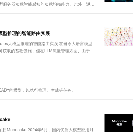
模型服务器负载智能感知的负载均衡能力。此外，通过
灵活定义推理服务的...
netes大模型推理的智能路由实践
向Kubernetes大模型推理的智能路由实践 在当今大语言模型
署不可获取的基础设施，但在LLM流量管理方面、由于
算法已难以满足该类服务的高性能、高可靠性需求。
态为READY的模型，以执行推理、生成等任务。
ake
ooncake 2024年6月，国内优质大模型应用月