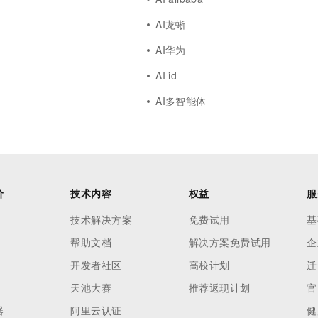
AI龙蜥
AI华为
AI id
AI多智能体
价
技术内容
权益
服
技术解决方案
免费试用
基
帮助文档
解决方案免费试用
企
开发者社区
高校计划
迁
天池大赛
推荐返现计划
官
器
阿里云认证
健