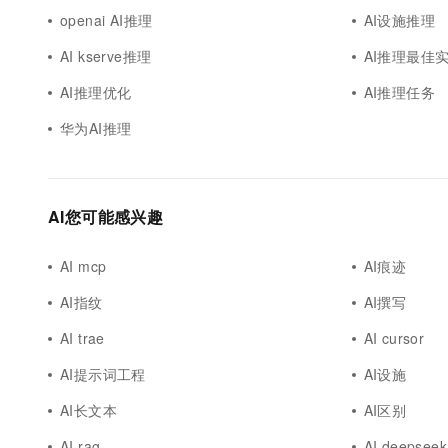
openai AI推理
AI设施推理
AI kserve推理
AI推理最佳
AI推理优化
AI推理任务
华为AI推理
AI您可能感兴趣
AI mcp
AI痕迹
AI指纹
AI撰写
AI trae
AI cursor
AI提示词工程
AI设施
AI长文本
AI区别
AI rag
AI deepseek