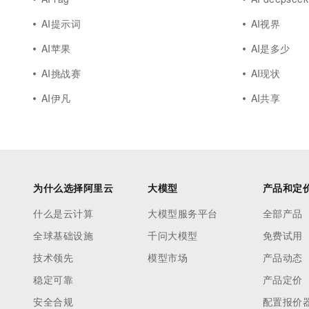
AI提示词
AI视界
AI苹果
AI是多少
AI挑战赛
AI现状
AI伊凡
AI共享
为什么选择阿里云
大模型
产品和定
什么是云计算
大模型服务平台
全部产品
全球基础设施
千问大模型
免费试用
技术领先
模型市场
产品动态
稳定可靠
产品定价
安全合规
配置报价