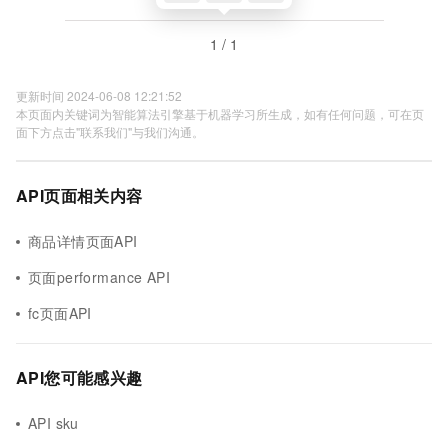
1 / 1
更新时间 2024-06-08 12:21:52
本页面内关键词为智能算法引擎基于机器学习所生成，如有任何问题，可在页
面下方点击"联系我们"与我们沟通。
API页面相关内容
商品详情页面API
页面performance API
fc页面API
API您可能感兴趣
API sku