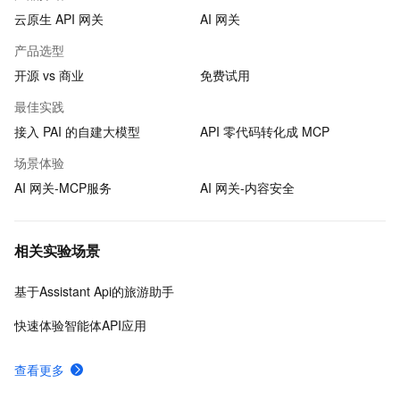
云原生 API 网关
AI 网关
产品选型
开源 vs 商业
免费试用
最佳实践
接入 PAI 的自建大模型
API 零代码转化成 MCP
场景体验
AI 网关-MCP服务
AI 网关-内容安全
相关实验场景
基于Assistant Api的旅游助手
快速体验智能体API应用
查看更多