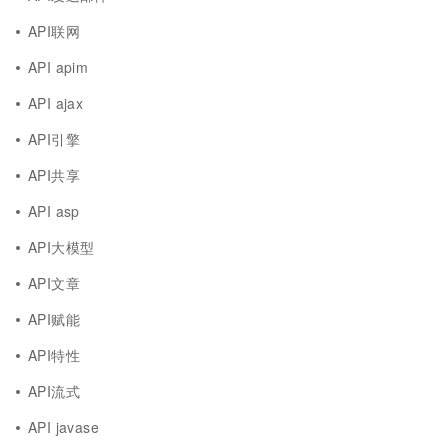
API联网
API apim
API ajax
API引擎
API共享
API asp
API大模型
API文章
API赋能
API特性
API流式
API javase