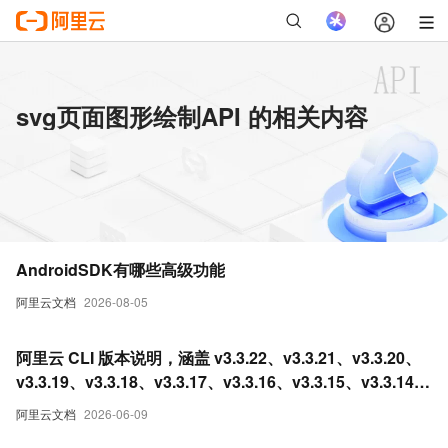
svg页面图形绘制API 的相关内容
AndroidSDK有哪些高级功能
阿里云文档
2026-08-05
阿里云 CLI 版本说明，涵盖 v3.3.22、v3.3.21、v3.3.20、
v3.3.19、v3.3.18、v3.3.17、v3.3.16、v3.3.15、v3.3.14、
v3.3.12、v3.3.8、v3.3.5、v3.3.3、v3.3.0 等近期版本的重
阿里云文档
2026-06-09
大变更摘要，包括插件化架构、安全策略配置、mock 命令