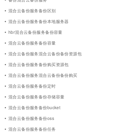
混合云备份服务备份区别
混合云备份服务备份本地服务器
hbr混合云备份服务备份容量
混合云备份服务备份容量
混合云备份服务混合云备份备份资源包
混合云备份服务备份购买资源包
混合云备份服务混合云备份备份购买
混合云备份服务备份定时
混合云备份服务备份存储容量
混合云备份服务备份bucket
混合云备份服务备份oss
混合云备份服务备份任务