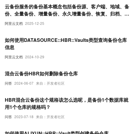
云备份服务的备份基本概念包括备份源、客户端、地域、备
份、全量备份、增量备份、永久增量备份、恢复、归档、取
回、备份库与归档库、备份策略、首次执行时间、备份间
阿里云文档
2025-12-25
隔、增量备份间隔、备份保留时间、特殊保留时间、至少保
留一个备份、自动归档、备份库KMS加密、跨地域备份、
如何使用DATASOURCE::HBR::Vaults类型查询备份仓库
ECS整机备份异地复制、备份锁定等
信息
阿里云文档
2024-10-29
混合云备份HBR如何删除备份仓库
问答
2024-06-07
来自：开发者社区
HBR混合云备份这个规格该怎么选呢，是备份1个数据库就
用1个仓库的规格吗？
问答
2023-07-18
来自：开发者社区
如何使用ALIYUN::HBR::Vault类型创建备份仓库