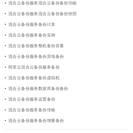
混合云备份服务混合云备份备份功能
混合云备份服务混合云备份备份快照
混合云备份服务备份计算
混合云备份服务备份实例
混合云备份服务整机备份容量
混合云备份服务备份异地备份
阿里云混合云备份服务备份
混合云备份服务备份虚拟机
混合云备份服务数据库备份备份
混合云备份服务设置备份
混合云备份服务备份传输
混合云备份服务备份增量备份