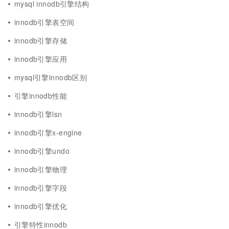
mysql innodb引擎结构
innodb引擎表空间
innodb引擎存储
innodb引擎应用
mysql引擎innodb区别
引擎innodb性能
innodb引擎lsn
innodb引擎x-engine
innodb引擎undo
innodb引擎物理
innodb引擎字段
innodb引擎优化
引擎特性innodb