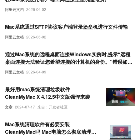
阿里云文档
2026-06-02
Mac系统通过SFTP协议客户端登录堡垒机进行文件传输
阿里云文档
2026-06-02
通过Mac系统的远程桌面连接Windows实例时,提示“远程
桌面连接无法验证您希望连接的计算机的身份。”错误如何
解决
阿里云文档
2026-04-09
最好用mac系统清理垃圾软件
CleanMyMac X 4.12.5中文版强悍来袭
文章
2024-07-17
来自：开发者社区
Mac系统清理软件有必要安装
CleanMyMac吗 Mac电脑怎么彻底清理卸
载的软件