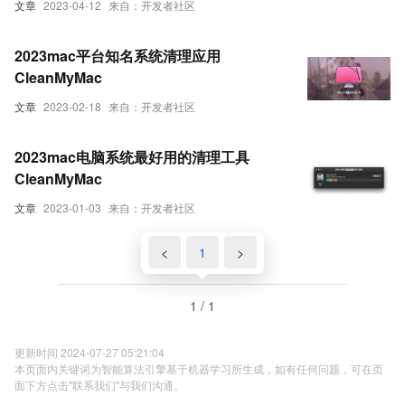
文章
2023-04-12
来自：开发者社区
2023mac平台知名系统清理应用
CleanMyMac
文章
2023-02-18
来自：开发者社区
2023mac电脑系统最好用的清理工具
CleanMyMac
文章
2023-01-03
来自：开发者社区
<
1
>
1 / 1
更新时间 2024-07-27 05:21:04
本页面内关键词为智能算法引擎基于机器学习所生成，如有任何问题，可在页
面下方点击"联系我们"与我们沟通。