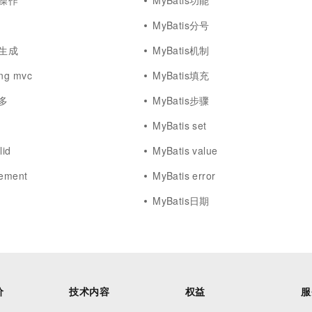
础操作
MyBatis功能
MyBatis分号
码生成
MyBatis机制
ing mvc
MyBatis填充
对多
MyBatis步骤
MyBatis set
lid
MyBatis value
tement
MyBatis error
MyBatis日期
价
技术内容
权益
服