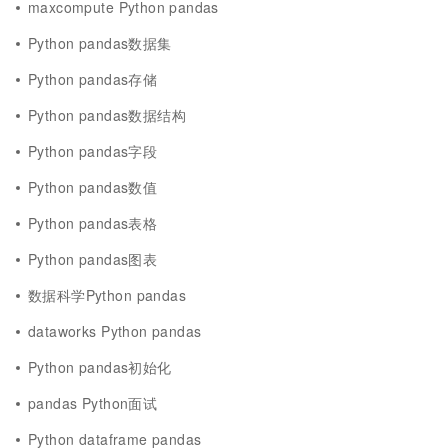
maxcompute Python pandas
Python pandas数据集
Python pandas存储
Python pandas数据结构
Python pandas字段
Python pandas数值
Python pandas表格
Python pandas图表
数据科学Python pandas
dataworks Python pandas
Python pandas初始化
pandas Python面试
Python dataframe pandas