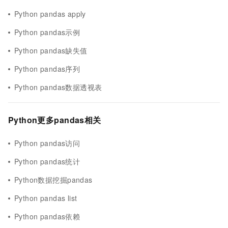
Python pandas apply
Python pandas示例
Python pandas缺失值
Python pandas序列
Python pandas数据透视表
Python更多pandas相关
Python pandas访问
Python pandas统计
Python数据挖掘pandas
Python pandas list
Python pandas依赖