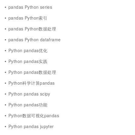
pandas Python series
pandas Python索引
pandas Python数据处理
pandas Python dataframe
Python pandas优化
Python pandas实践
Python pandas数据处理
Python科学计算pandas
Python pandas scipy
Python pandas功能
Python数据可视化pandas
Python pandas jupyter