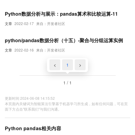
Python数据分析与展示：pandas算术和比较运算-11
文章
2022-02-17
来自：开发者社区
python/pandas数据分析（十五）-聚合与分组运算实例
文章
2022-02-16
来自：开发者社区
<
1
>
1 / 1
更新时间 2024-06-08 14:15:52
本页面内关键词为智能算法引擎基于机器学习所生成，如有任何问题，可在页
面下方点击"联系我们"与我们沟通。
Python pandas相关内容