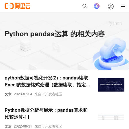
Python pandas运算 的相关内容
python数据可视化开发(2)：pandas读取
Excel的数据格式处理（数据读取、指定列
数据、DataFrame转json、数学运算、透
文章
2023-07-24
来自：开发者社区
视表运算输出）
Python数据分析与展示：pandas算术和
比较运算-11
文章
2022-08-31
来自：开发者社区