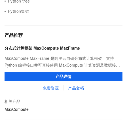
Python tree
Python集锦
产品推荐
分布式计算框架 MaxCompute MaxFrame
MaxCompute MaxFrame 是阿里云自研分布式计算框架，支持
Python 编程接口并可直接使用 MaxCompute 计算资源及数据接
口，与 MaxCompute Notebook、镜像管理等功能共同构成
产品详情
MaxCompute 完整 Python 开发生态。
免费资源
产品文档
相关产品
MaxCompute