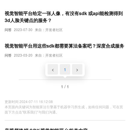
视觉智能平台给定一张人像，有没有sdk 或api能检测得到
3d人脸关键点的服务？
问答
2023-07-30
来自：开发者社区
视觉智能平台用这些sdk都需要算法备案吧？深度合成服务
问答
2023-03-20
来自：开发者社区
<
1
>
1 / 1
更新时间 2024-07-11 16:12:08
本页面内关键词为智能算法引擎基于机器学习所生成，如有任何问题，可在页
面下方点击"联系我们"与我们沟通。