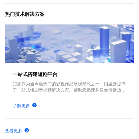
MediaBox音视频SDK计费项说明及购买方式
热门技术解决方案
一站式搭建短剧平台
短剧作为当今最热门的影视作品展现形式之一，阿里云提供
了一站式短剧音视频解决方案。帮助您迅速构建丝滑播放体
验、极致成本优化、视频内容安全、全球业务合规、内容智
能生产的短剧平台。
了解更多
查看更多