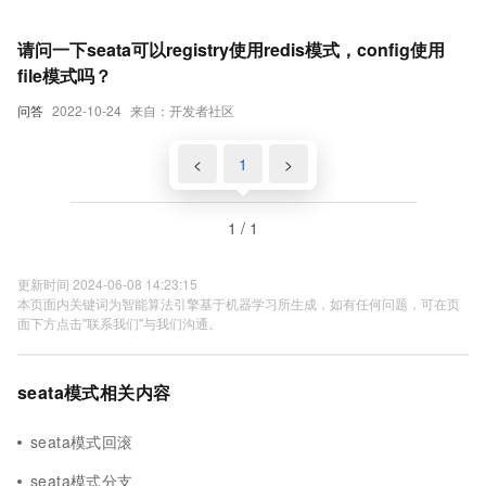
请问一下seata可以registry使用redis模式，config使用
file模式吗？
问答
2022-10-24
来自：开发者社区
<
1
>
1 / 1
更新时间 2024-06-08 14:23:15
本页面内关键词为智能算法引擎基于机器学习所生成，如有任何问题，可在页
面下方点击"联系我们"与我们沟通。
seata模式相关内容
seata模式回滚
seata模式分支