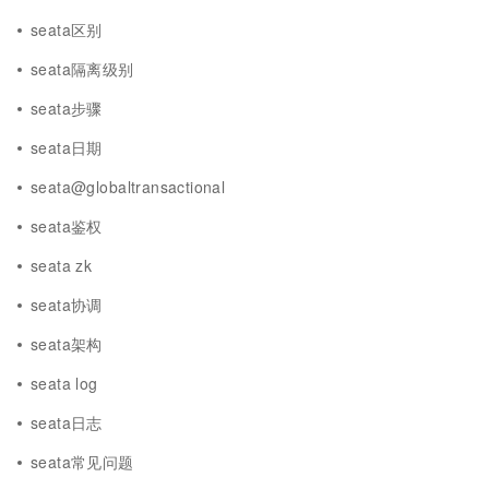
seata区别
seata隔离级别
seata步骤
seata日期
seata@globaltransactional
seata鉴权
seata zk
seata协调
seata架构
seata log
seata日志
seata常见问题