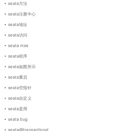
seata方法
seata注册中心
seata地址
seata访问
seata mse
seata程序
seata如图所示
seata重启
seata空指针
seata自定义
seata是用
seata bug
seata@transactional