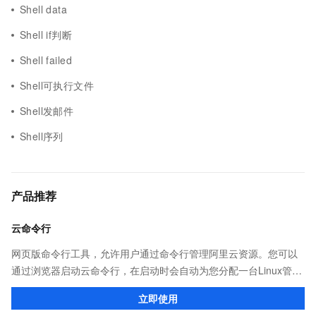
Shell data
Shell if判断
Shell failed
Shell可执行文件
Shell发邮件
Shell序列
产品推荐
云命令行
网页版命令行工具，允许用户通过命令行管理阿里云资源。您可以
通过浏览器启动云命令行，在启动时会自动为您分配一台Linux管理
机，并预装CLI、Terraform等多种云管理工具和ssh、vim、jq等系
立即使用
统工具，供您免费使用