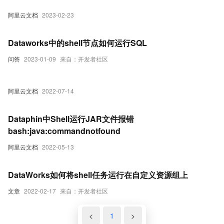
阿里云文档
2023-02-23
Dataworks中的shell节点如何运行SQL
问答
2023-01-09
来自：开发者社区
阿里云文档
2022-07-14
Dataphin中Shell运行JAR文件报错
bash:java:commandnotfound
阿里云文档
2022-05-13
DataWorks如何将shell任务运行在自定义资源组上
文章
2022-02-17
来自：开发者社区
<
1
>