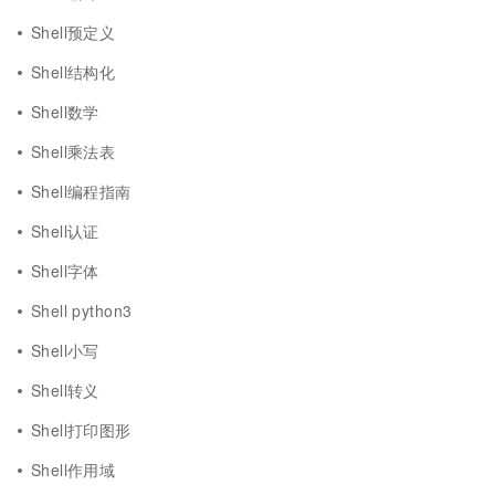
Shell预定义
Shell结构化
Shell数学
Shell乘法表
Shell编程指南
Shell认证
Shell字体
Shell python3
Shell小写
Shell转义
Shell打印图形
Shell作用域