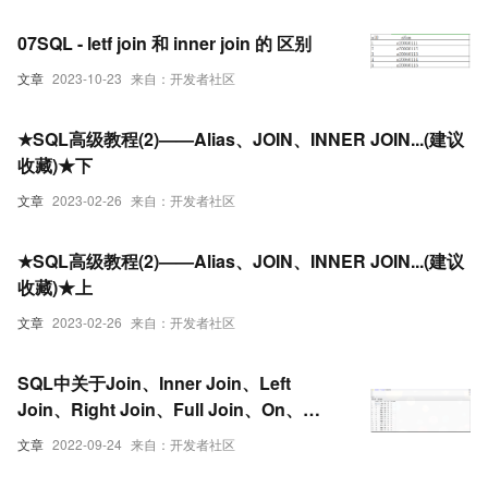
07SQL - letf join 和 inner join 的 区别
文章
2023-10-23
来自：开发者社区
★SQL高级教程(2)——Alias、JOIN、INNER JOIN...(建议
收藏)★下
文章
2023-02-26
来自：开发者社区
★SQL高级教程(2)——Alias、JOIN、INNER JOIN...(建议
收藏)★上
文章
2023-02-26
来自：开发者社区
SQL中关于Join、Inner Join、Left
Join、Right Join、Full Join、On、
Where区别
文章
2022-09-24
来自：开发者社区