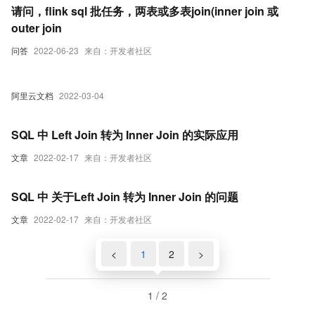
请问，flink sql 批任务，两表或多表join(inner join 或
outer join
问答
2022-06-23
来自：开发者社区
阿里云文档
2022-03-04
SQL 中 Left Join 转为 Inner Join 的实际应用
文章
2022-02-17
来自：开发者社区
SQL 中 关于Left Join 转为 Inner Join 的问题
文章
2022-02-17
来自：开发者社区
<
1
2
>
1 / 2