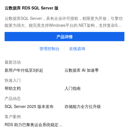
云数据库 RDS SQL Server 版
云数据库SQL Server，具有企业许可授权，权限更为开放，引擎功
能更为强大。能完美支持Windows平台的.NET架构，支持复杂SQL
查询，性能优秀，并有强大的可视化管理工具，帮助您轻松管理数
产品详情
据。
管理控制台
在线咨询
最新活动
新用户年付低至3折起
云数据库 AI 加速季
快速入门
帮助文档
入门指南
产品动态
SQL Server 2025 版本发布
存储能力全方位升级
客户案例
RDS 助力巴黎奥运会系统稳定运行