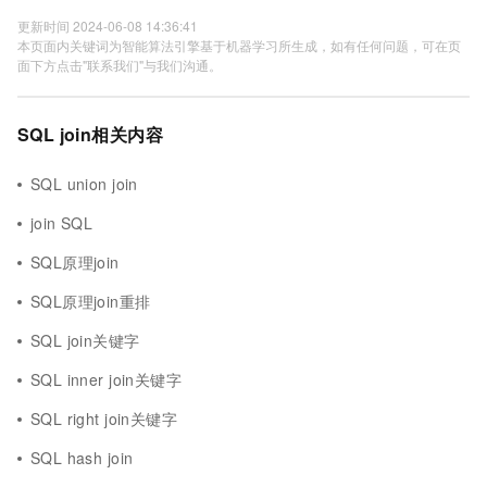
更新时间 2024-06-08 14:36:41
本页面内关键词为智能算法引擎基于机器学习所生成，如有任何问题，可在页
面下方点击"联系我们"与我们沟通。
SQL join相关内容
SQL union join
join SQL
SQL原理join
SQL原理join重排
SQL join关键字
SQL inner join关键字
SQL right join关键字
SQL hash join