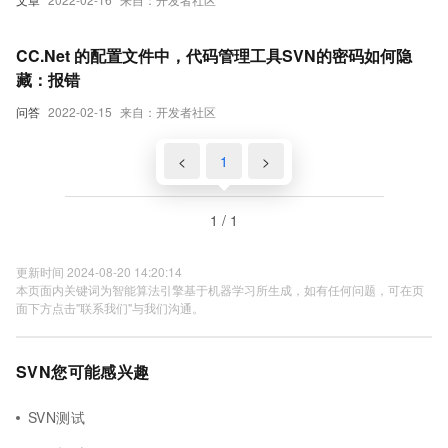
CC.Net 的配置文件中，代码管理工具SVN的密码如何隐
藏：报错
问答
2022-02-15
来自：开发者社区
<
1
>
1 / 1
更新时间 2024-08-20 14:20:14
本页面内关键词为智能算法引擎基于机器学习所生成，如有任何问题，可在页
面下方点击"联系我们"与我们沟通。
SVN您可能感兴趣
SVN测试