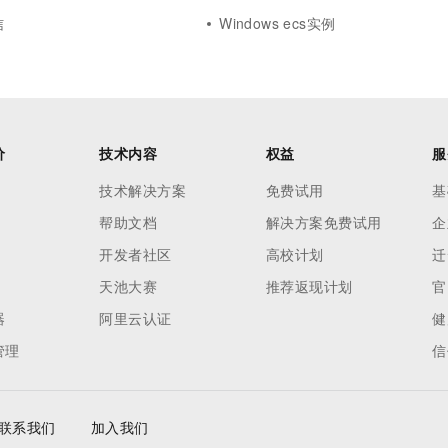
信
Windows ecs实例
价
技术内容
权益
服
技术解决方案
免费试用
基
帮助文档
解决方案免费试用
企
开发者社区
高校计划
迁
天池大赛
推荐返现计划
官
器
阿里云认证
健
管理
信
联系我们
加入我们