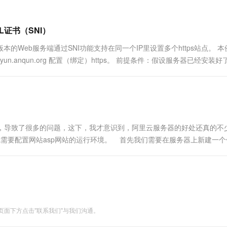
SL证书（SNI）
本的Web服务端通过SNI功能支持在同一个IP里设置多个https站点。 本
org 和 yun.anqun.org 配置（绑定）https。 前提条件：假设服务器已经安装好
动，导致了很多的问题，这下，我才意识到，阿里云服务器的好处还真的不
就需要配置网站asp网站的运行环境。 首先我们需要在服务器上新建一个
务器后，点击左下角的图标，打开服务器管理，依次点击...
面下方点击"联系我们"与我们沟通。