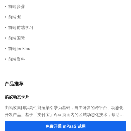
前端步骤
前端d2
前端前端学习
前端国际
前端jenkins
前端资料
产品推荐
蚂蚁动态卡片
由蚂蚁集团以高性能渲染引擎为基础，自主研发的跨平台、动态化
开发产品。基于「支付宝」App 页面内的区域动态化技术，帮助客
户提升研发效率的同时，追求轻量、流畅的 App 性能体验。
免费开通 mPaaS 试用