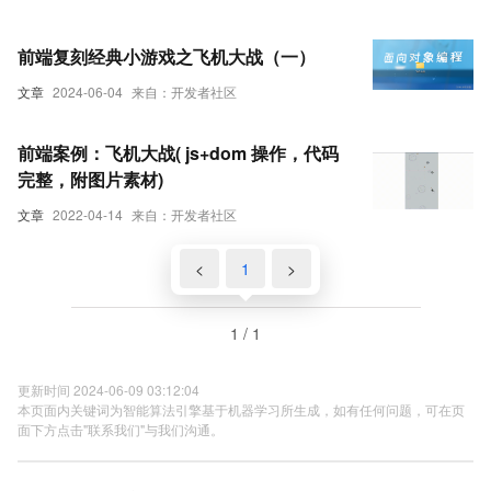
前端复刻经典小游戏之飞机大战（一）
文章
2024-06-04
来自：开发者社区
前端案例：飞机大战( js+dom 操作，代码
完整，附图片素材)
文章
2022-04-14
来自：开发者社区
<
1
>
1 / 1
更新时间 2024-06-09 03:12:04
本页面内关键词为智能算法引擎基于机器学习所生成，如有任何问题，可在页
面下方点击"联系我们"与我们沟通。