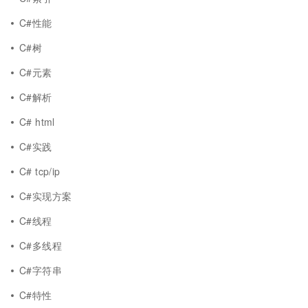
C#性能
C#树
C#元素
C#解析
C# html
C#实践
C# tcp/ip
C#实现方案
C#线程
C#多线程
C#字符串
C#特性