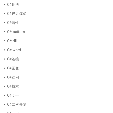
C#用法
C#设计模式
C#属性
C# pattern
C# dll
C# word
C#连接
C#图像
C#访问
C#技术
C# c++
C#二次开发