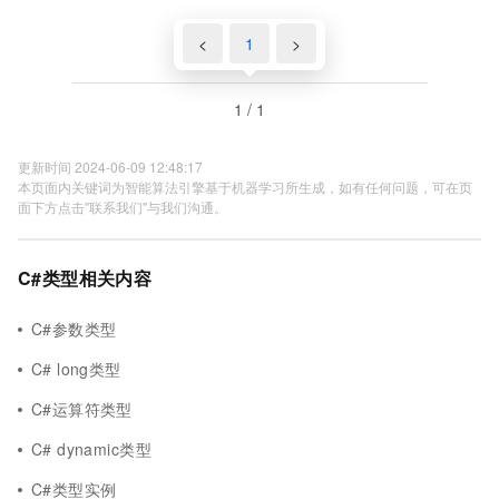
<
1
>
1 / 1
更新时间 2024-06-09 12:48:17
本页面内关键词为智能算法引擎基于机器学习所生成，如有任何问题，可在页
面下方点击"联系我们"与我们沟通。
C#类型相关内容
C#参数类型
C# long类型
C#运算符类型
C# dynamic类型
C#类型实例