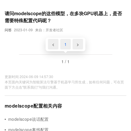
请问modelscope的这些模型，在多块GPU机器上，是否
需要特殊配置代码呢？
问答
2023-01-09
来自：开发者社区
<
1
>
1 / 1
更新时间 2024-06-09 14:57:30
本页面内关键词为智能算法引擎基于机器学习所生成，如有任何问题，可在页
面下方点击"联系我们"与我们沟通。
modelscope配置相关内容
modelscope说话配置
modelscope离线配置