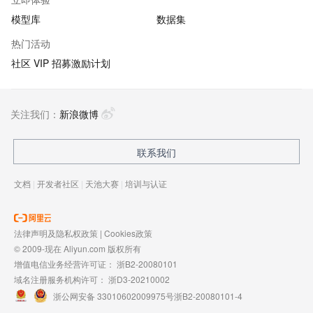
模型库
数据集
热门活动
社区 VIP 招募激励计划
关注我们：
新浪微博
联系我们
文档
|
开发者社区
|
天池大赛
|
培训与认证
法律声明及隐私权政策
|
Cookies政策
© 2009-现在 Aliyun.com 版权所有
增值电信业务经营许可证：
浙B2-20080101
域名注册服务机构许可：
浙D3-20210002
浙公网安备 33010602009975号
浙B2-20080101-4