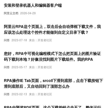
安装和登录机器人和编辑器客户端
阿里云文档
2026-04-29
阿里云RPA这个页面上，双击后会自动弹框下载文件，我
应该怎么处理这个控件才能做到自定义目录下载？
问答
2023-07-18
来自：开发者社区
您好，RPA中可视化编程模式下怎么把页面上的图片验证
码下载到本地？好像没找到图片下载组件。我的RPA
问答
2023-05-17
来自：开发者社区
RPA操作IE Tab页面，srcoll下滑到底部，点击下载按钮下
滑到底部后，又自动回到了顶部怎么办
问答
2023-02-13
来自：开发者社区
RPA中预览PDF页面，这个下载按钮点击不了，整体运行