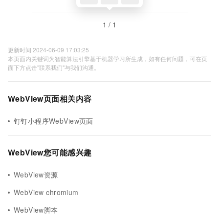
1 / 1
更新时间 2024-06-09 17:03:25
本页面内关键词为智能算法引擎基于机器学习所生成，如有任何问题，可在页
面下方点击"联系我们"与我们沟通。
WebView页面相关内容
钉钉小程序WebView页面
WebView您可能感兴趣
WebView资源
WebView chromium
WebView脚本