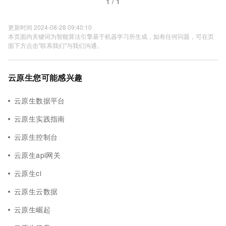
1 / 1
更新时间 2024-08-28 09:40:10
本页面内关键词为智能算法引擎基于机器学习所生成，如有任何问题，可在页
面下方点击"联系我们"与我们沟通。
云原生您可能感兴趣
云原生数据平台
云原生实践指南
云原生控制台
云原生api网关
云原生ci
云原生云数据
云原生崛起