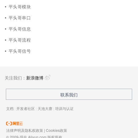
平头哥模块
平头哥串口
平头哥信息
平头哥流程
平头哥信号
关注我们：
新浪微博
联系我们
文档
|
开发者社区
|
天池大赛
|
培训与认证
法律声明及隐私权政策
|
Cookies政策
© 2009-现在 Aliyun.com 版权所有