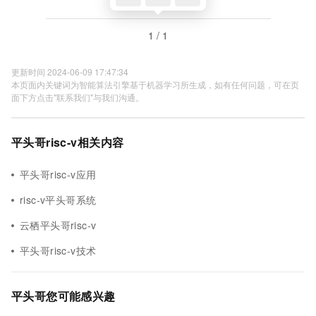
1 / 1
更新时间 2024-06-09 17:47:34
本页面内关键词为智能算法引擎基于机器学习所生成，如有任何问题，可在页
面下方点击"联系我们"与我们沟通。
平头哥risc-v相关内容
平头哥risc-v应用
risc-v平头哥系统
云栖平头哥risc-v
平头哥risc-v技术
平头哥您可能感兴趣