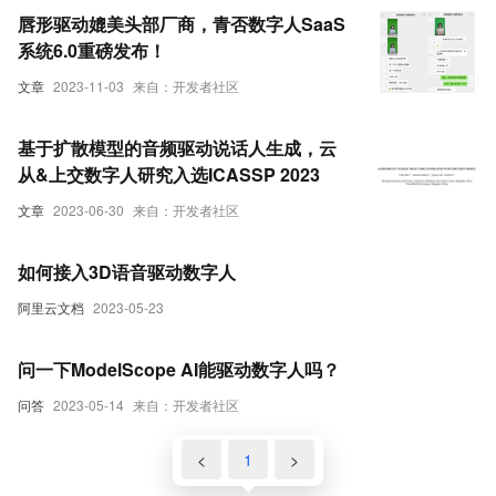
唇形驱动媲美头部厂商，青否数字人SaaS
系统6.0重磅发布！
文章
2023-11-03
来自：开发者社区
基于扩散模型的音频驱动说话人生成，云
从&上交数字人研究入选ICASSP 2023
文章
2023-06-30
来自：开发者社区
如何接入3D语音驱动数字人
阿里云文档
2023-05-23
问一下ModelScope AI能驱动数字人吗？
问答
2023-05-14
来自：开发者社区
<
1
>