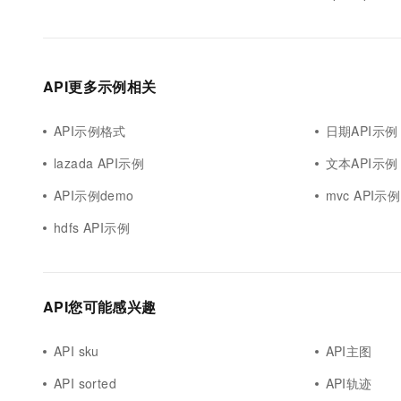
API更多示例相关
API示例格式
日期API示例
lazada API示例
文本API示例
API示例demo
mvc API示例
hdfs API示例
API您可能感兴趣
API sku
API主图
API sorted
API轨迹