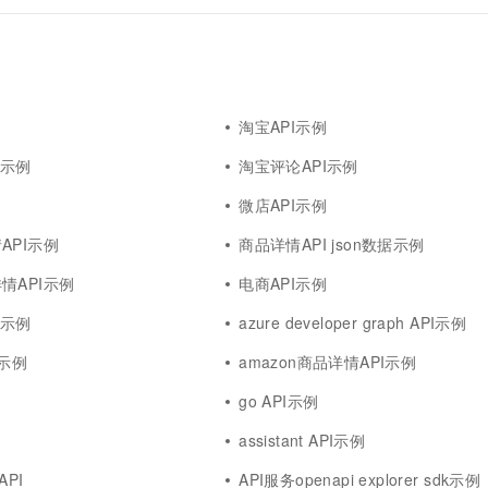
淘宝API示例
on示例
淘宝评论API示例
微店API示例
API示例
商品详情API json数据示例
情API示例
电商API示例
格式示例
azure developer graph API示例
式示例
amazon商品详情API示例
go API示例
assistant API示例
API
API服务openapi explorer sdk示例