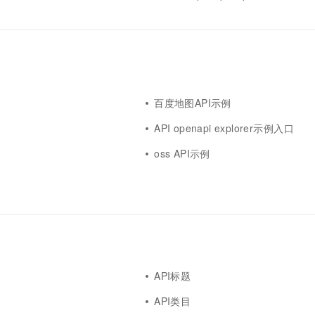
百度地图API示例
API openapi explorer示例入口
oss API示例
API标题
API类目