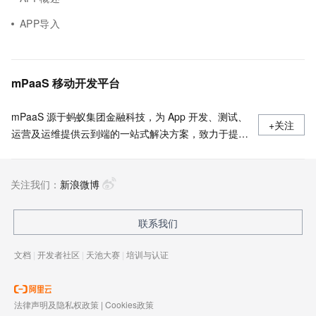
APP导入
mPaaS 移动开发平台
mPaaS 源于蚂蚁集团金融科技，为 App 开发、测试、
+关注
运营及运维提供云到端的一站式解决方案，致力于提供
高效、灵活、稳定的移动研发、管理平台。 官网地
址：
关注我们：
https://www.aliyun.com/product/mobilepaas/mpaas
新浪微博
联系我们
文档
|
开发者社区
|
天池大赛
|
培训与认证
法律声明及隐私权政策
|
Cookies政策