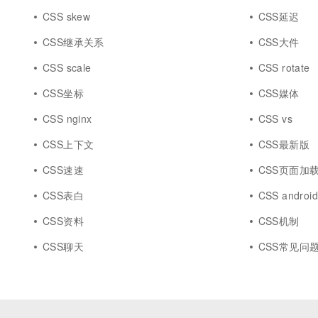
CSS skew
CSS延迟
CSS继承关系
CSS大件
CSS scale
CSS rotate
CSS坐标
CSS媒体
CSS nginx
CSS vs
CSS上下文
CSS最新版
CSS速速
CSS页面加
CSS表白
CSS androi
CSS资料
CSS机制
CSS聊天
CSS常见问