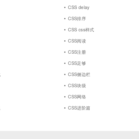
CSS delay
CSS排序
CSS css样式
CSS阅读
CSS注册
CSS足够
载
CSS侧边栏
d
CSS块级
CSS网络
题
CSS进阶篇