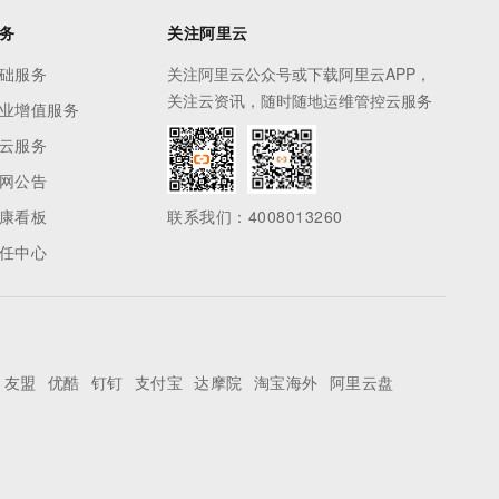
务
关注阿里云
础服务
关注阿里云公众号或下载阿里云APP，
关注云资讯，随时随地运维管控云服务
业增值服务
云服务
网公告
康看板
联系我们：4008013260
任中心
友盟
优酷
钉钉
支付宝
达摩院
淘宝海外
阿里云盘