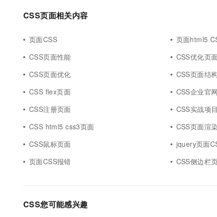
10 分钟在聊天系统中增加
专有云
CSS页面相关内容
页面CSS
页面html5 C
CSS页面性能
CSS优化页
CSS页面优化
CSS页面结
CSS flex页面
CSS企业官
CSS注册页面
CSS实战项
CSS html5 css3页面
CSS页面渲
CSS鼠标页面
jquery页面C
页面CSS报错
CSS侧边栏
CSS您可能感兴趣