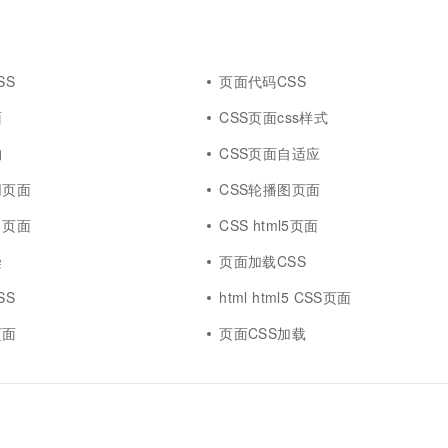
一个 AI 助手
超强辅助，Bol
即刻拥有 DeepSeek-R1 满血版
在企业官网、通讯软件中为客户提供 AI 客服
多种方案随心选，轻松解锁专属 DeepSeek
SS
页面代码CSS
面
CSS页面css样式
构
CSS页面自适应
网页面
CSS轮播图页面
目页面
CSS html5页面
染
页面加载CSS
SS
html html5 CSS页面
页面
页面CSS加载