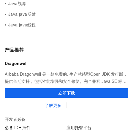
Java视界
Java java反射
Java java线程
产品推荐
Dragonwell
Alibaba Dragonwell 是一款免费的, 生产就绪型Open JDK 发行版，
提供长期支持，包括性能增强和安全修复。完全兼容 Java SE 标
准，您可以在任何常用操作系统（包括 Linux、Windows 和
立即下载
macOS）上开发 Java 应用程序。
了解更多
开发者必备
必备 IDE 插件
应用托管平台