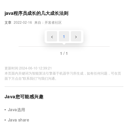
java程序员成长的几大成长法则
文章
2022-02-16
来自：开发者社区
<
1
>
1 / 1
更新时间 2024-06-10 12:39:21
本页面内关键词为智能算法引擎基于机器学习所生成，如有任何问题，可在页
面下方点击"联系我们"与我们沟通。
Java您可能感兴趣
Java选用
Java share