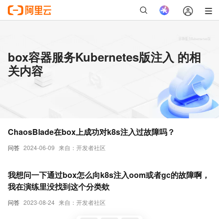
box容器服务Kubernetes版注入 的相
关内容
ChaosBlade在box上成功对k8s注入过故障吗？
问答
2024-06-09
来自：开发者社区
我想问一下通过box怎么向k8s注入oom或者gc的故障啊，
我在演练里没找到这个分类欸
问答
2023-08-24
来自：开发者社区