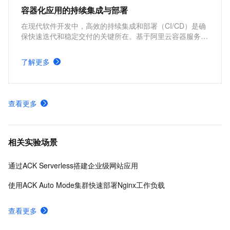
容器化应用的持续集成与部署
在现代软件开发中，高效的持续集成和部署（CI/CD）是确
保快速迭代和稳定交付的关键所在。基于阿里云容器服务
Kubernetes 版 ACK 与Jenkins构建持续集成与部署的解决
方案，能够为企业提供从代码构建到应用部署的全流程自动
了解更多
化支持，显著提升开发效率和交付质量。
查看更多
相关实验场景
通过ACK Serverless搭建企业级网站应用
使用ACK Auto Mode集群快速部署Nginx工作负载
查看更多