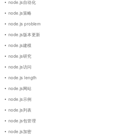
node.js自动化
node.js策略
node.js problem
node.js版本更新
node.js建模
node.js研究
node.js访问
node.js length
node.js网站
node.js示例
node.js列表
node.js包管理
node.js加密