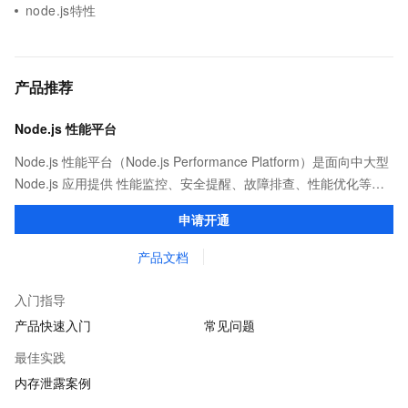
node.js特性
产品推荐
Node.js 性能平台
Node.js 性能平台（Node.js Performance Platform）是面向中大型
Node.js 应用提供 性能监控、安全提醒、故障排查、性能优化等服
务的整体性解决方案。提供完善的工具链和服务，协助客户主动、
申请开通
快速发现和定位线上问题。
产品文档
入门指导
产品快速入门
常见问题
最佳实践
内存泄露案例