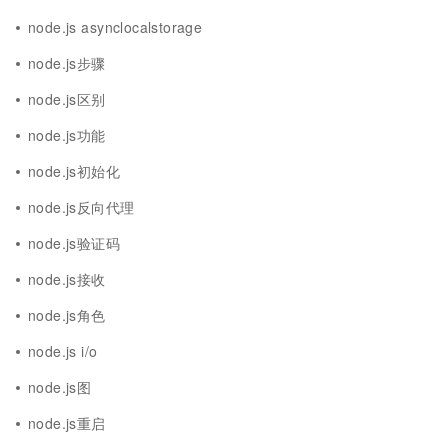
node.js asynclocalstorage
node.js步骤
node.js区别
node.js功能
node.js初始化
node.js反向代理
node.js验证码
node.js接收
node.js角色
node.js i/o
node.js图
node.js重启