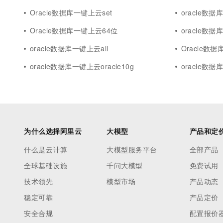
Oracle数据库一键上云set
oracle数
Oracle数据库一键上云64位
oracle数据
oracle数据库一键上云all
Oracle数
oracle数据库一键上云oracle10g
oracle数据
为什么选择阿里云
大模型
产品和定
什么是云计算
大模型服务平台
全部产品
全球基础设施
千问大模型
免费试用
技术领先
模型市场
产品动态
稳定可靠
产品定价
安全合规
配置报价