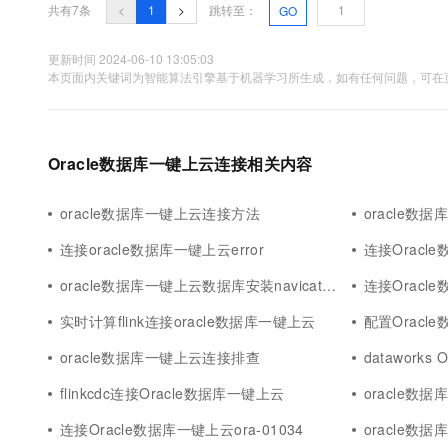
共有7条
<
1
>
跳转至：
GO
更新时间 2024-06-10 13:05:03
本页面内关键词为智能算法引擎基于机器学习所生成，如有任何问题，可在页
Oracle数据库一键上云连接相关内容
oracle数据库一键上云连接方法
oracle数
连接oracle数据库一键上云error
连接Oracle
oracle数据库一键上云数据库安装navicat连接
连接Oracl
实时计算flink连接oracle数据库一键上云
配置Oracl
oracle数据库一键上云连接排查
datawork
flinkcdc连接Oracle数据库一键上云
oracle数
连接Oracle数据库一键上云ora-01034
oracle数据