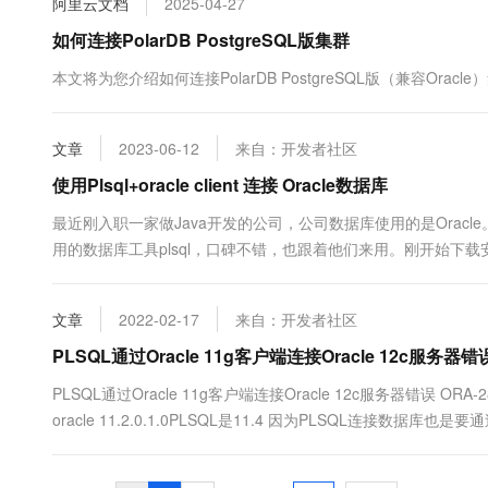
阿里云文档
2025-04-27
10 分钟在聊天系统中增加
专有云
如何连接PolarDB PostgreSQL版集群
本文将为您介绍如何连接PolarDB PostgreSQL版（兼容Oracle
文章
2023-06-12
来自：开发者社区
使用Plsql+oracle client 连接 Oracle数据库
最近刚入职一家做Java开发的公司，公司数据库使用的是Oracl
用的数据库工具plsql，口碑不错，也跟着他们来用。刚开始下载
了很多坑。现在我把我的经验分享给没经验的小伙伴们。一、准备工具1.PL
可以下载破解版的，大概下个11-14的版本....
文章
2022-02-17
来自：开发者社区
PLSQL通过Oracle 11g客户端连接Oracle 12c服务器错误
PLSQL通过Oracle 11g客户端连接Oracle 12c服务器错误 ORA-2
oracle 11.2.0.1.0PLSQL是11.4 因为PLSQL连接数据库
C:UsersAdministr....