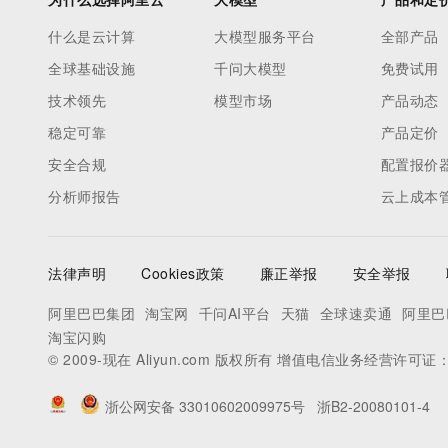
什么是云计算
大模型服务平台
全部产品
全球基础设施
千问大模型
免费试用
技术领先
模型市场
产品动态
稳定可靠
产品定价
安全合规
配置报价
分析师报告
云上成本
法律声明
Cookies政策
廉正举报
安全举报
阿里巴巴集团
淘宝网
千问AI平台
天猫
全球速卖通
阿里巴
淘宝闪购
© 2009-现在 Aliyun.com 版权所有 增值电信业务经营许可证
浙公网安备 33010602009975号
浙B2-20080101-4