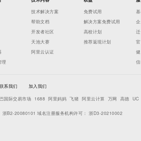
技术解决方案
免费试用
基
帮助文档
解决方案免费试用
企
开发者社区
高校计划
迁
天池大赛
推荐返现计划
官
器
阿里云认证
健
管理
信
联系我们
加入我们
巴国际交易市场
1688
阿里妈妈
飞猪
阿里云计算
万网
高德
UC
：
浙B2-20080101
域名注册服务机构许可：
浙D3-20210002