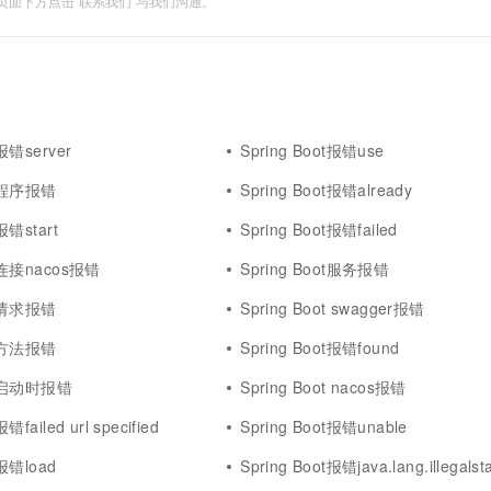
面下方点击"联系我们"与我们沟通。
一个 AI 助手
超强辅助，Bol
即刻拥有 DeepSeek-R1 满血版
在企业官网、通讯软件中为客户提供 AI 客服
多种方案随心选，轻松解锁专属 DeepSeek
t报错server
Spring Boot报错use
ot程序报错
Spring Boot报错already
报错start
Spring Boot报错failed
ot连接nacos报错
Spring Boot服务报错
ot请求报错
Spring Boot swagger报错
ot方法报错
Spring Boot报错found
oot启动时报错
Spring Boot nacos报错
错failed url specified
Spring Boot报错unable
t报错load
Spring Boot报错java.lang.illegalstateexc