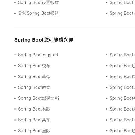
Spring Boot设置报错
Spring Boot
异常Spring Boot报错
Spring Boot
Spring Boot您可能感兴趣
Spring Boot support
Spring Boot 
Spring Boot校车
Spring Bo
Spring Boot革命
Spring Boo
Spring Boot教育
Spring Bo
Spring Boot部署文档
Spring Bo
Spring Boot实践
Spring Bo
Spring Boot共享
Spring Boot
Spring Boot国际
Spring Bo