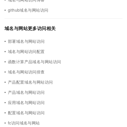
github域名与网站访问
域名与网站更多访问相关
部署域名与网站访问
域名与网站访问配置
函数计算产品域名与网站访问
域名与网站访问排查
产品配置域名与网站访问
产品域名与网站访问
应用域名与网站访问
配置域名与网站访问
fc访问域名与网站