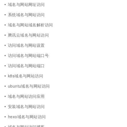
域名与网站网址访问
系统域名与网站访问
域名与网站域名解析访问
腾讯云域名与网站访问
访问域名与网站设置
访问域名与网站端口号
访问域名与网站端口
k8s域名与网站访问
ubuntu域名与网站访问
域名与网站访问应用
安装域名与网站访问
hexo域名与网站访问
域名与网站访问博客