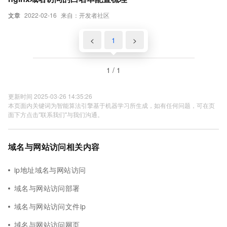
文章
2022-02-16
来自：开发者社区
<
1
>
1 / 1
更新时间 2025-03-26 14:35:26
本页面内关键词为智能算法引擎基于机器学习所生成，如有任何问题，可在页
面下方点击"联系我们"与我们沟通。
域名与网站访问相关内容
ip地址域名与网站访问
域名与网站访问部署
域名与网站访问文件ip
域名与网站访问网页