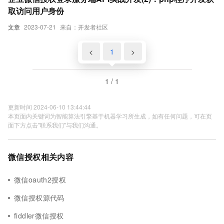
取访问用户身份
文章
2023-07-21
来自：开发者社区
<
1
>
1 / 1
更新时间 2024-06-10 13:44:44
本页面内关键词为智能算法引擎基于机器学习所生成，如有任何问题，可在页
面下方点击"联系我们"与我们沟通。
微信授权相关内容
微信oauth2授权
微信授权源代码
fiddler微信授权