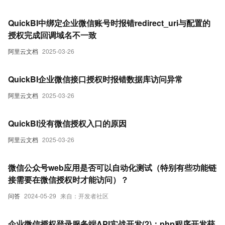
QuickBI中绑定企业微信账号时报错redirect_uri与配置的
授权完成回调域名不一致
阿里云文档
2025-03-26
QuickBI企业微信接口授权时报错数据库访问异常
阿里云文档
2025-03-26
QuickBI没有微信授权入口的原因
阿里云文档
2025-03-26
微信公众号web应用是否可以自动化测试（特别有些功能链
接需要在微信授权时才能访问）？
问答
2024-05-29
来自：开发者社区
企业微信授权登录服务端API实战开发(2)：php程序开发获