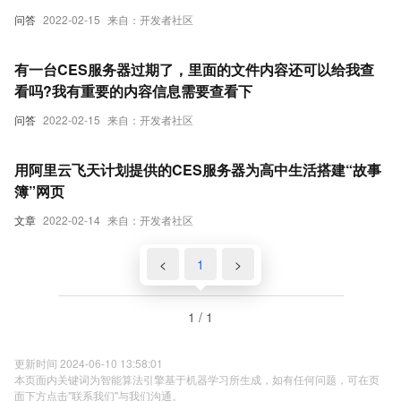
问答
2022-02-15
来自：开发者社区
有一台CES服务器过期了，里面的文件内容还可以给我查
看吗?我有重要的内容信息需要查看下
问答
2022-02-15
来自：开发者社区
用阿里云飞天计划提供的CES服务器为高中生活搭建“故事
簿”网页
文章
2022-02-14
来自：开发者社区
<
1
>
1 / 1
更新时间 2024-06-10 13:58:01
本页面内关键词为智能算法引擎基于机器学习所生成，如有任何问题，可在页
面下方点击"联系我们"与我们沟通。