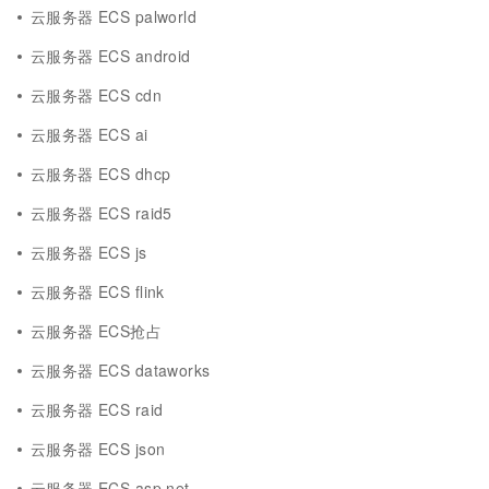
云服务器 ECS palworld
云服务器 ECS android
云服务器 ECS cdn
云服务器 ECS ai
云服务器 ECS dhcp
云服务器 ECS raid5
云服务器 ECS js
云服务器 ECS flink
云服务器 ECS抢占
云服务器 ECS dataworks
云服务器 ECS raid
云服务器 ECS json
云服务器 ECS asp.net