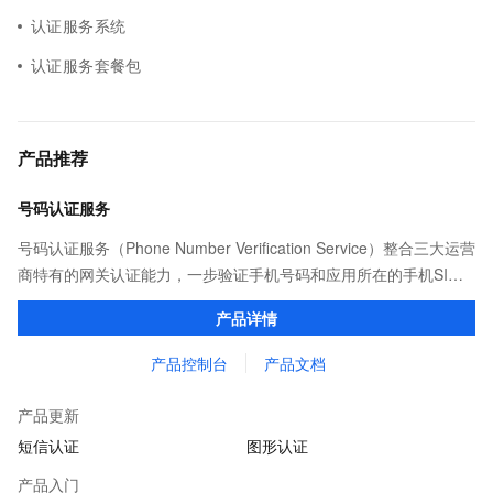
认证服务系统
认证服务套餐包
产品推荐
号码认证服务
号码认证服务（Phone Number Verification Service）整合三大运营
商特有的网关认证能力，一步验证手机号码和应用所在的手机SIM
卡号码的一致性，升级短信验证码体验，并提供仅限本机操作的防
产品详情
控，安全高效。
产品控制台
产品文档
产品更新
短信认证
图形认证
产品入门